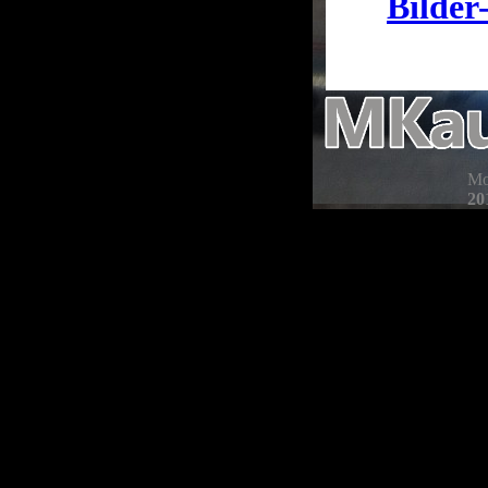
Bilder
Mo
20