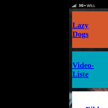
Lazy
Dogs
Video-
Liste